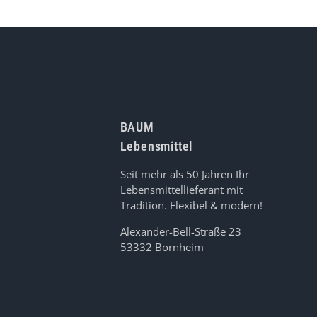
BAUM
Lebensmittel
Seit mehr als 50 Jahren Ihr
Lebensmittellieferant mit
Tradition. Flexibel & modern!
Alexander-Bell-Straße 23
53332 Bornheim